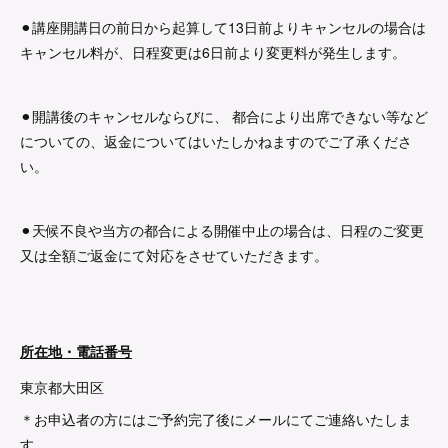
⚫︎講座開講日の前日から起算して13日前よりキャンセルの場合は
キャンセル料が、日程変更は6日前より変更料が発生します。
⚫︎開講後のキャンセルならびに、 都合により出席できない等など
についての、返金についてはいたしかねますのでご了承くださ
い。
⚫︎天候不良や当方の都合による開催中止の場合は、日程のご変更
又は全額ご返金にて対応をさせていただきます。
所在地・電話番号
東京都大田区
＊お申込者の方にはご予約完了後にメールにてご連絡いたしま
す。