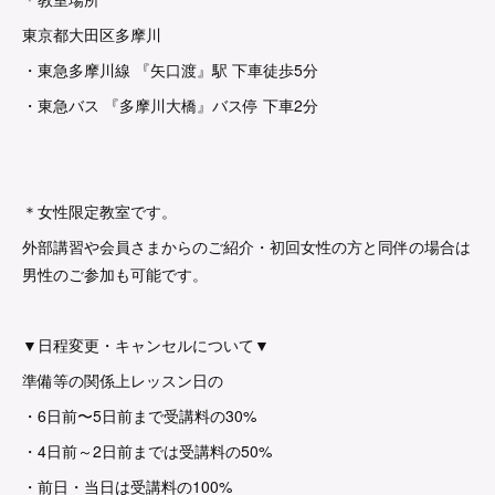
東京都大田区多摩川
・東急多摩川線 『矢口渡』駅 下車徒歩5分
・東急バス 『多摩川大橋』バス停 下車2分
＊女性限定教室です。
外部講習や会員さまからのご紹介・初回女性の方と同伴の場合は
男性のご参加も可能です。
▼日程変更・キャンセルについて▼
準備等の関係上レッスン日の
・6日前〜5日前まで受講料の30%
・4日前～2日前までは受講料の50%
・前日・当日は受講料の100%