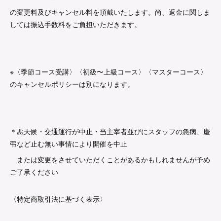
の変更料及びキャンセル料を頂戴いたします。尚、返金に関しま
しては振込手数料をご負担いただきます。
※〈季節コース受講〉〈初級〜上級コース〉〈マスターコース〉
のキャンセルポリシーは別になります。
＊悪天候・交通運行が中止・当主宰者並びにスタッフの急病、慶
弔など止む無い事情により開催を中止
または変更をさせていただくことがあるかもしれませんが予め
ご了承ください
〈特定商取引法に基づく表示〉