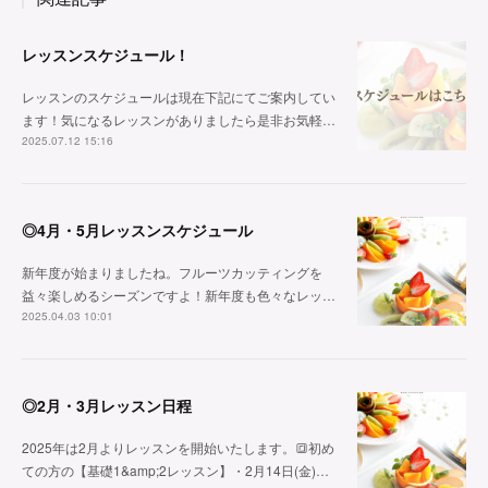
レッスンスケジュール！
レッスンのスケジュールは現在下記にてご案内してい
ます！気になるレッスンがありましたら是非お気軽…
2025.07.12 15:16
◎4月・5月レッスンスケジュール
新年度が始まりましたね。フルーツカッティングを
益々楽しめるシーズンですよ！新年度も色々なレッ…
2025.04.03 10:01
◎2月・3月レッスン日程
2025年は2月よりレッスンを開始いたします。🔳初め
ての方の【基礎1&amp;2レッスン】・2月14日(金)…