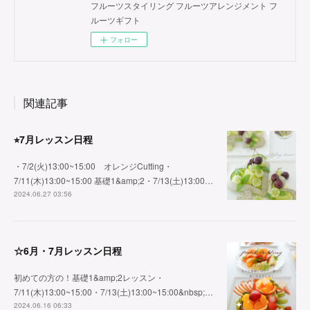
フルーツスタイリング フルーツアレンジメント フ
ルーツギフト
フォロー
関連記事
⭐︎7月レッスン日程
・7/2(火)13:00~15:00 オレンジCutting・
7/11(木)13:00~15:00 基礎1&amp;2・7/13(土)13:00…
2024.06.27 03:56
☆6月・7月レッスン日程
初めての方の！基礎1&amp;2レッスン・
7/11(木)13:00~15:00・7/13(土)13:00~15:00&nbsp;…
2024.06.16 06:33