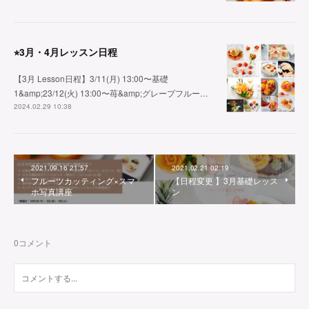
⭐︎3月・4月レッスン日程
【3月 Lesson日程】3/11(月) 13:00〜基礎
1&amp;23/12(火) 13:00〜苺&amp;グレープフルー…
2024.02.29 10:38
2021.09.16 21:57
2021.02.21 02:19
フルーツカッティング×スマ
【日程変更 】3月基礎レッス
ホ写真講座
ン
0
コメント