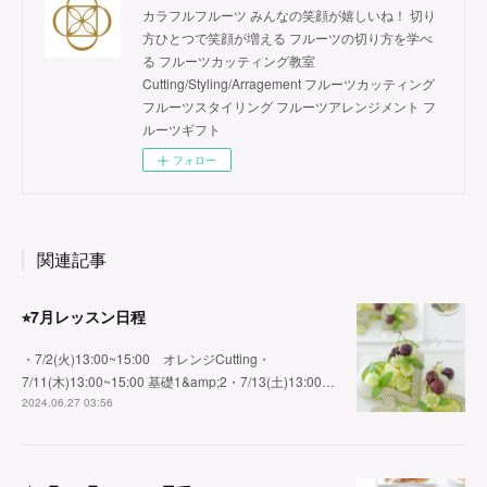
カラフルフルーツ みんなの笑顔が嬉しいね！ 切り
方ひとつで笑顔が増える フルーツの切り方を学べ
る フルーツカッティング教室
Cutting/Styling/Arragement フルーツカッティング
フルーツスタイリング フルーツアレンジメント フ
ルーツギフト
フォロー
関連記事
⭐︎7月レッスン日程
・7/2(火)13:00~15:00 オレンジCutting・
7/11(木)13:00~15:00 基礎1&amp;2・7/13(土)13:00…
2024.06.27 03:56