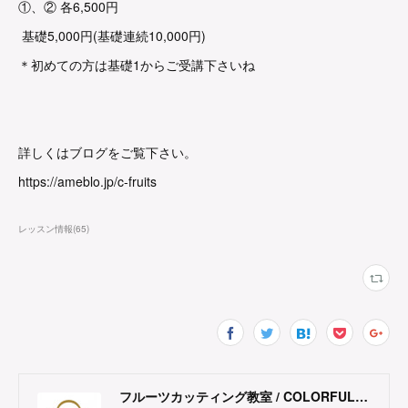
①、② 各6,500円
基礎5,000円(基礎連続10,000円)
＊初めての方は基礎1からご受講下さいね
詳しくはブログをご覧下さい。
https://ameblo.jp/c-fruits
レッスン情報
(
65
)
フルーツカッティング教室 / COLORFUL FRUITS