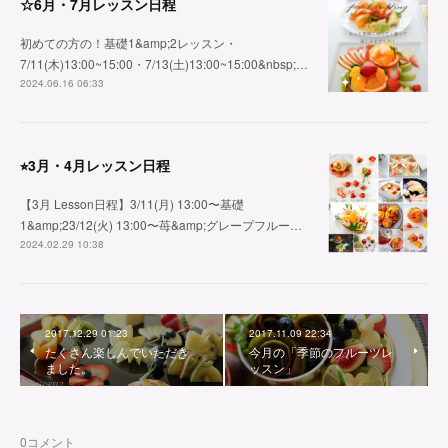
☆6月・7月レッスン日程
初めての方の！基礎1&amp;2レッスン・
7/11(木)13:00~15:00・7/13(土)13:00~15:00&nbsp;…
2024.06.16 06:33
⭐︎3月・4月レッスン日程
【3月 Lesson日程】3/11(月) 13:00〜基礎
1&amp;23/12(火) 13:00〜苺&amp;グレープフルー…
2024.02.29 10:38
2017.12.29 01:23
2017.11.09 22:34
たくさん楽しんでいただき
今月の「季節のフルーツレ
ました。
ッスン」
0
コメント