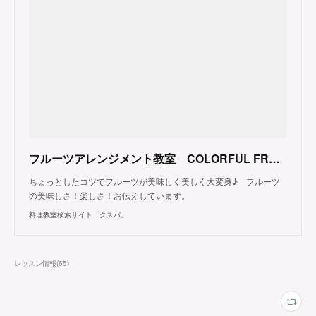
フルーツアレンジメント教室 COLORFUL FRUITS（東京都大田区）
ちょっとしたコツでフルーツが美味しく美しく大変身♪ フルーツ
の美味しさ！楽しさ！お伝えしています。
料理教室検索サイト「クスパ」
レッスン情報
(
65
)