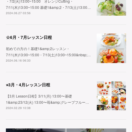
・7/2(火)13:00~15:00 オレンジCutting・
7/11(木)13:00~15:00 基礎1&amp;2・7/13(土)13:00…
2024.06.27 03:56
☆6月・7月レッスン日程
初めての方の！基礎1&amp;2レッスン・
7/11(木)13:00~15:00・7/13(土)13:00~15:00&nbsp;…
2024.06.16 06:33
⭐︎3月・4月レッスン日程
【3月 Lesson日程】3/11(月) 13:00〜基礎
1&amp;23/12(火) 13:00〜苺&amp;グレープフルー…
2024.02.29 10:38