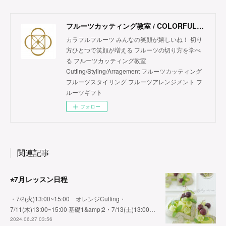
フルーツカッティング教室 / COLORFUL FRUITS
カラフルフルーツ みんなの笑顔が嬉しいね！ 切り
方ひとつで笑顔が増える フルーツの切り方を学べ
る フルーツカッティング教室
Cutting/Styling/Arragement フルーツカッティング
フルーツスタイリング フルーツアレンジメント フ
ルーツギフト
フォロー
関連記事
⭐︎7月レッスン日程
・7/2(火)13:00~15:00 オレンジCutting・
7/11(木)13:00~15:00 基礎1&amp;2・7/13(土)13:00…
2024.06.27 03:56