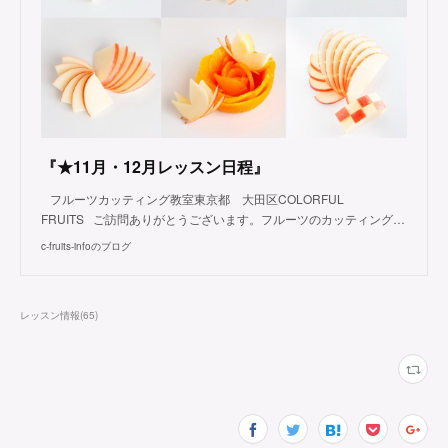
『★11月・12月レッスン日程』
フルーツカッティング教室東京都 大田区COLORFUL
FRUITS ご訪問ありがとうございます。フルーツのカッティング…
c-fruits-infoのブログ
レッスン情報
(
65
)