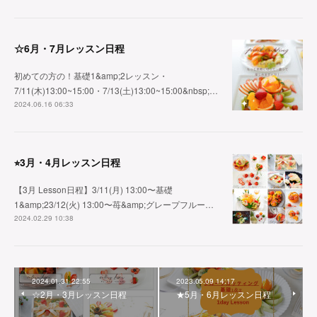
☆6月・7月レッスン日程
初めての方の！基礎1&amp;2レッスン・
7/11(木)13:00~15:00・7/13(土)13:00~15:00&nbsp;…
2024.06.16 06:33
⭐︎3月・4月レッスン日程
【3月 Lesson日程】3/11(月) 13:00〜基礎
1&amp;23/12(火) 13:00〜苺&amp;グレープフルー…
2024.02.29 10:38
2024.01.31 22:55
2023.05.09 14:17
☆2月・3月レッスン日程
★5月・6月レッスン日程