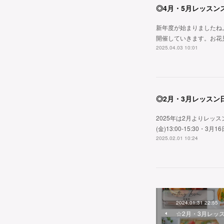
◎4月・5月レッスン
新年度が始まりましたね
開催していきます。お花
2025.04.03 10:01
◎2月・3月レッスン
2025年は2月よりレッス
(金)13:00-15:30・3月16
2025.02.01 10:24
2024.01.31 22:55
☆2月・3月レッ