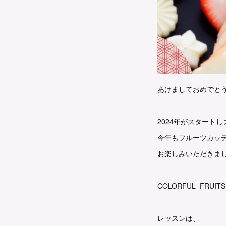
あけましておめでと
2024年がスタート
今年もフルーツカッ
お楽しみいただきま
COLORFUL FRUITS
レッスンは、