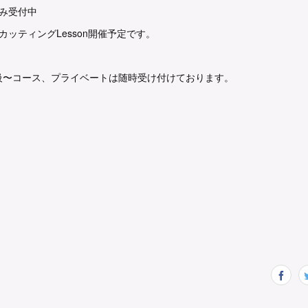
み受付中
カッティングLesson開催予定です。
級〜コース、プライベートは随時受け付けております。