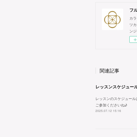
フル
カラ
ツカ
ンジ
関連記事
レッスンスケジュー
レッスンのスケジュール
ご参加くださいね♪
2025.07.12 15:16