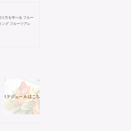
切り方を学べる フルー
タイリング フルーツアレ