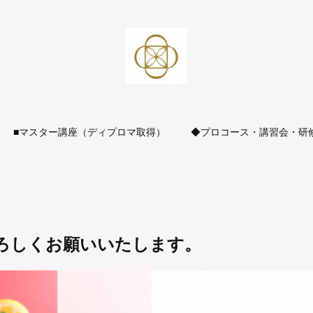
■マスター講座（ディプロマ取得）
◆プロコース・講習会・研
よろしくお願いいたします。