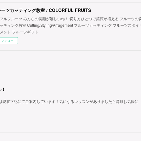
ーツカッティング教室 / COLORFUL FRUITS
フルフルーツ みんなの笑顔が嬉しいね！ 切り方ひとつで笑顔が増える フルーツの
ッティング教室 Cutting/Styling/Arragement フルーツカッティング フルーツス
メント フルーツギフト
フォロー
ル！
は現在下記にてご案内しています！気になるレッスンがありましたら是非お気軽に