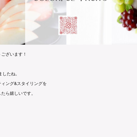
うございます！
しましたね。
ティング&スタイリングを
したら嬉しいです。