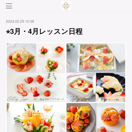
2024.02.29 10:38
⭐︎3月・4月レッスン日程