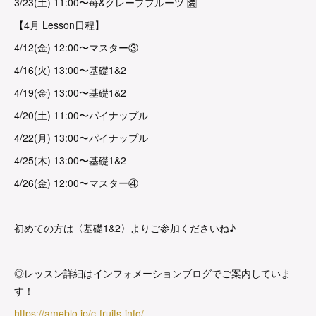
3/23(土) 11:00〜苺&グレープフルーツ 🈵
【4月 Lesson日程】
4/12(金) 12:00〜マスター③
4/16(火) 13:00〜基礎1&2
4/19(金) 13:00〜基礎1&2
4/20(土) 11:00〜パイナップル
4/22(月) 13:00〜パイナップル
4/25(木) 13:00〜基礎1&2
4/26(金) 12:00〜マスター④
初めての方は〈基礎1&2〉よりご参加くださいね♪
◎レッスン詳細はインフォメーションブログでご案内していま
す！
https://ameblo.jp/c-fruits-info/