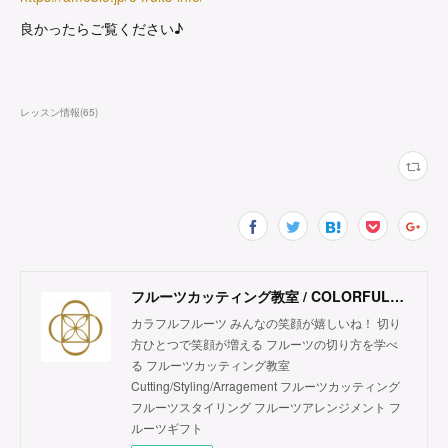
良かったらご覧ください♪
レッスン情報
(
65
)
フルーツカッティング教室 / COLORFUL FRUITS
カラフルフルーツ みんなの笑顔が嬉しいね！ 切り
方ひとつで笑顔が増える フルーツの切り方を学べ
る フルーツカッティング教室
Cutting/Styling/Arragement フルーツカッティング
フルーツスタイリング フルーツアレンジメント フ
ルーツギフト