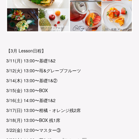
【3月 Lesson日程】
3/11(月) 13:00〜基礎1&2
3/12(火) 13:00〜苺&グレープフルーツ
3/14(木) 13:00〜基礎1&②
3/15(金) 13:00〜BOX
3/16(土) 14:00〜基礎1&2
3/17(日) 13:00〜柑橘・オレンジ残2席
3/18(月) 13:00〜BOX 残1席
3/22(金) 12:00〜マスター③