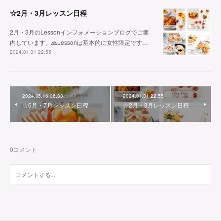
☆2月・3月レッスン日程
2月・3月のLessonインフォメーションブログでご案
内しています。🙏Lessonは基本的に女性限定です…
2024.01.31 22:55
2024.06.16 06:33
2024.01.31 22:55
☆6月・7月レッスン日程
☆2月・3月レッスン日程
0
コメント