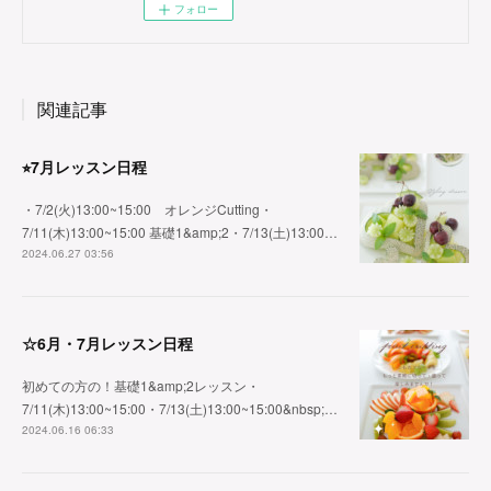
フォロー
関連記事
⭐︎7月レッスン日程
・7/2(火)13:00~15:00 オレンジCutting・
7/11(木)13:00~15:00 基礎1&amp;2・7/13(土)13:00…
2024.06.27 03:56
☆6月・7月レッスン日程
初めての方の！基礎1&amp;2レッスン・
7/11(木)13:00~15:00・7/13(土)13:00~15:00&nbsp;…
2024.06.16 06:33