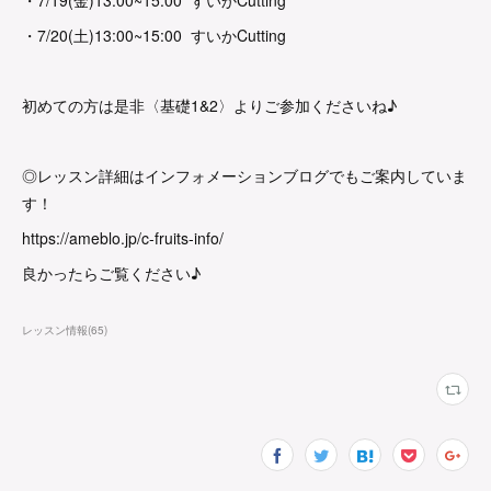
・7/19(金)13:00~15:00 すいかCutting
・7/20(土)13:00~15:00 すいかCutting
初めての方は是非〈基礎1&2〉よりご参加くださいね♪
◎レッスン詳細はインフォメーションブログでもご案内していま
す！
https://ameblo.jp/c-fruits-info/
良かったらご覧ください♪
レッスン情報
(
65
)