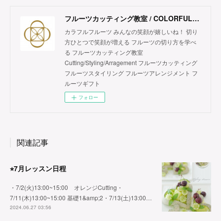
フルーツカッティング教室 / COLORFUL FRUITS
カラフルフルーツ みんなの笑顔が嬉しいね！ 切り
方ひとつで笑顔が増える フルーツの切り方を学べ
る フルーツカッティング教室
Cutting/Styling/Arragement フルーツカッティング
フルーツスタイリング フルーツアレンジメント フ
ルーツギフト
フォロー
関連記事
⭐︎7月レッスン日程
・7/2(火)13:00~15:00 オレンジCutting・
7/11(木)13:00~15:00 基礎1&amp;2・7/13(土)13:00…
2024.06.27 03:56