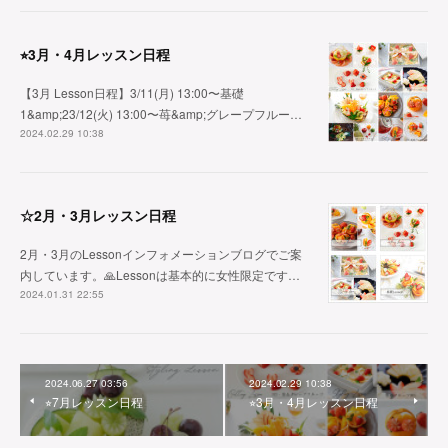
⭐︎3月・4月レッスン日程
【3月 Lesson日程】3/11(月) 13:00〜基礎
1&amp;23/12(火) 13:00〜苺&amp;グレープフルー…
2024.02.29 10:38
☆2月・3月レッスン日程
2月・3月のLessonインフォメーションブログでご案
内しています。🙏Lessonは基本的に女性限定です…
2024.01.31 22:55
2024.06.27 03:56
2024.02.29 10:38
⭐︎7月レッスン日程
⭐︎3月・4月レッスン日程