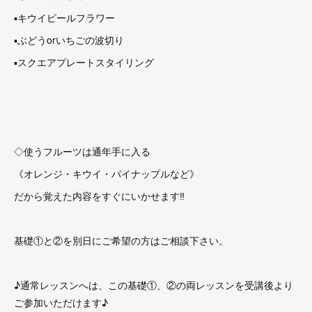
▪︎キウイピールフラワー
▪︎ぶどうorいちごの波切り
▪︎スクエアプレートスタイリング
◇使うフルーツは通年手に入る
《オレンジ・キウイ・パイナップルなど》
だから覚えた内容をすぐにいかせます‼︎
基礎①と②を別日にご希望の方はご相談下さい。
♪通常レッスンへは、この基礎①、②の両レッスンを受講後より
ご参加いただけます♪