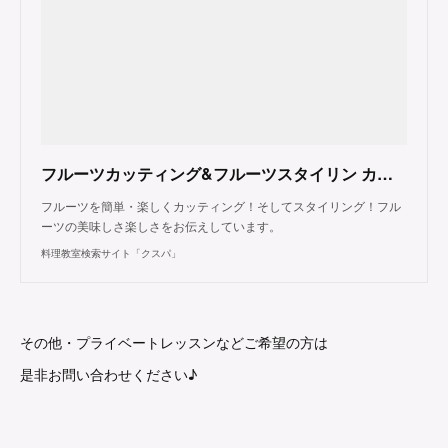
フルーツカッティング&フルーツスタイリン カラフル フルーツ（東京都大田区）
フルーツを簡単・楽しくカッティング！そしてスタイリング！フル
ーツの美味しさ楽しさをお伝えしています。
料理教室検索サイト「クスパ」
その他・プライベートレッスンなどご希望の方は
是非お問い合わせください♪