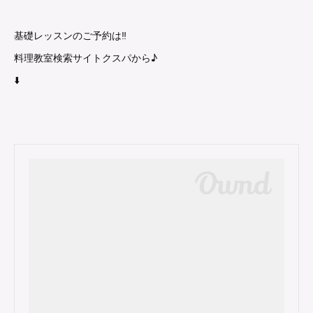
基礎レッスンのご予約は‼︎
料理教室検索サイトクスパから♪
⬇️