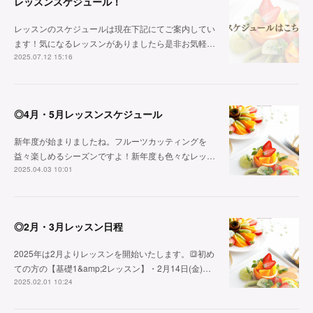
レッスンスケジュール！
レッスンのスケジュールは現在下記にてご案内してい
ます！気になるレッスンがありましたら是非お気軽…
2025.07.12 15:16
◎4月・5月レッスンスケジュール
新年度が始まりましたね。フルーツカッティングを
益々楽しめるシーズンですよ！新年度も色々なレッ…
2025.04.03 10:01
◎2月・3月レッスン日程
2025年は2月よりレッスンを開始いたします。🔳初め
ての方の【基礎1&amp;2レッスン】・2月14日(金)…
2025.02.01 10:24