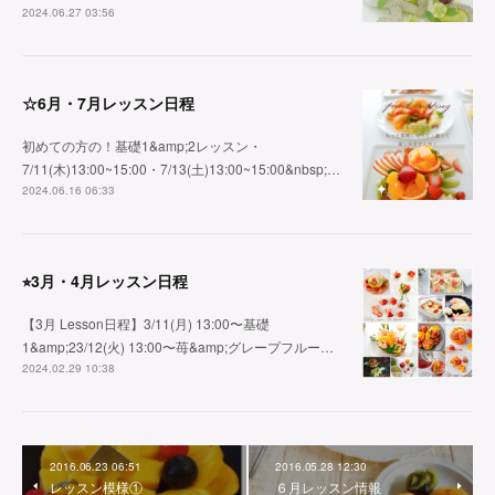
2024.06.27 03:56
☆6月・7月レッスン日程
初めての方の！基礎1&amp;2レッスン・
7/11(木)13:00~15:00・7/13(土)13:00~15:00&nbsp;…
2024.06.16 06:33
⭐︎3月・4月レッスン日程
【3月 Lesson日程】3/11(月) 13:00〜基礎
1&amp;23/12(火) 13:00〜苺&amp;グレープフルー…
2024.02.29 10:38
2016.06.23 06:51
2016.05.28 12:30
レッスン模様①
６月レッスン情報