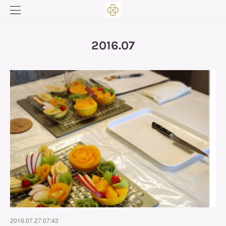
2016
.
07
2016.07.27 07:43