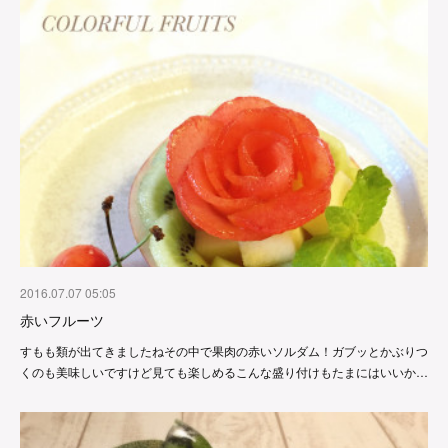
2016.07.07 05:05
赤いフルーツ
すもも類が出てきましたねその中で果肉の赤いソルダム！ガブッとかぶりつ
くのも美味しいですけど見ても楽しめるこんな盛り付けもたまにはいいか…