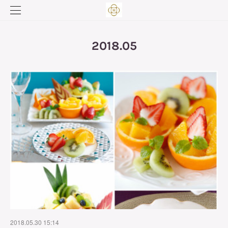
2018
.
05
2018.05.30 15:14