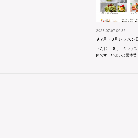
2023.07.07 06:32
★7月・8月レッスン
〈7月〉〈8月〉のレッ
内です！いよいよ夏本番