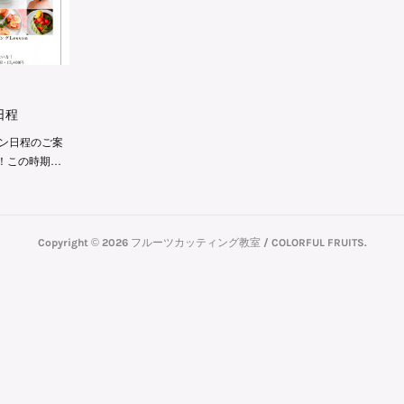
日程
スン日程のご案
！この時期…
Copyright ©
2026
フルーツカッティング教室 / COLORFUL FRUITS
.