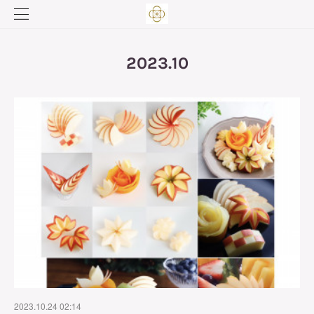
2023
.
10
2023.10.24 02:14