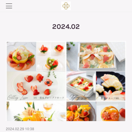
2024
.
02
2024.02.29 10:38