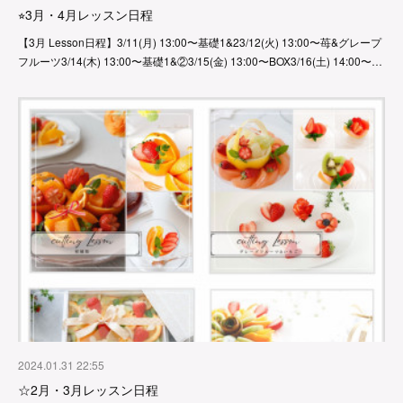
⭐︎3月・4月レッスン日程
【3月 Lesson日程】3/11(月) 13:00〜基礎1&23/12(火) 13:00〜苺&グレープ
フルーツ3/14(木) 13:00〜基礎1&②3/15(金) 13:00〜BOX3/16(土) 14:00〜…
2024.01.31 22:55
☆2月・3月レッスン日程