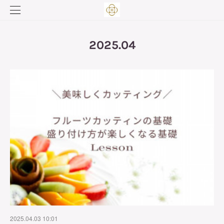
2025
.
04
2025.04.03 10:01