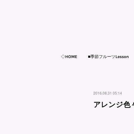
◇HOME
■季節フルーツLesson
2016.08.31 05:14
アレンジ色