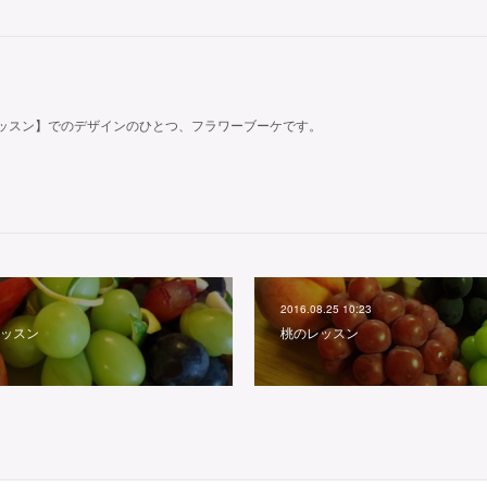
ッスン】でのデザインのひとつ、フラワーブーケです。
2016.08.25 10:23
ッスン
桃のレッスン