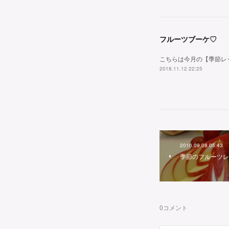
フルーツブーケ♡
こちらは今月の【季節レ
2018.11.12 22:25
2016.09.08 05:43
季節のフルーツレ
0
コメント