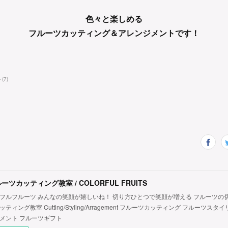
色々と楽しめる
フルーツカッティング＆アレンジメントです！
ト
(
7
)
ーツカッティング教室 / COLORFUL FRUITS
フルフルーツ みんなの笑顔が嬉しいね！ 切り方ひとつで笑顔が増える フルーツの
ッティング教室 Cutting/Styling/Arragement フルーツカッティング フルーツス
メント フルーツギフト