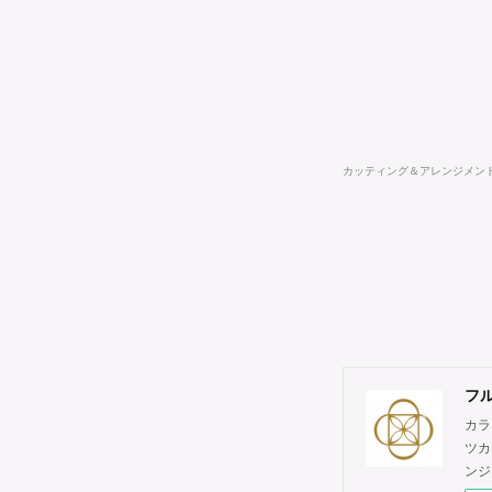
カッティング＆アレンジメン
フル
カラ
ツカ
ンジ