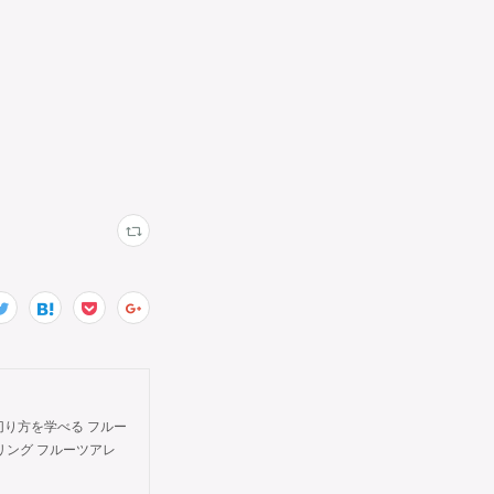
切り方を学べる フルー
タイリング フルーツアレ