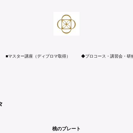
■マスター講座（ディプロマ取得）
◆プロコース・講習会・研
々
桃のプレート