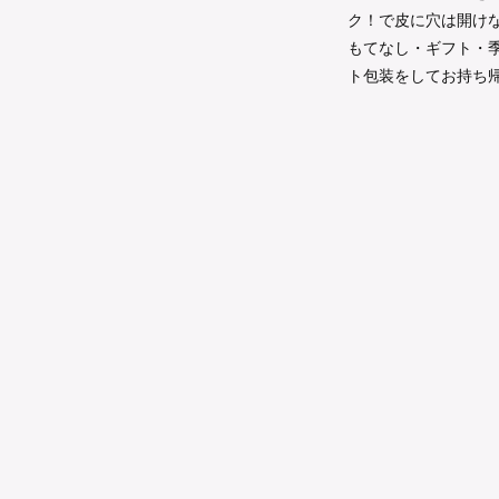
ク！で皮に穴は開け
もてなし・ギフト・
ト包装をしてお持ち