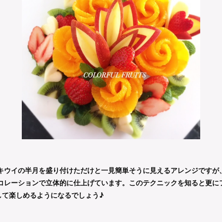
キウイの半月を盛り付けただけと一見簡単そうに見えるアレンジですが、
デコレーションで立体的に仕上げています。このテクニックを知ると更に
して楽しめるようになるでしょう♪