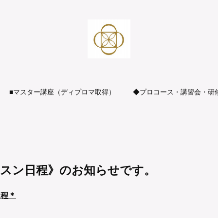
■マスター講座（ディプロマ取得）
◆プロコース・講習会・研
ッスン日程》のお知らせです。
日程＊