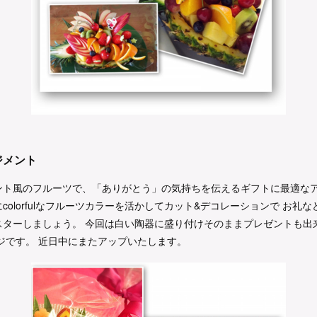
ジメント
ント風のフルーツで、「ありがとう」の気持ちを伝えるギフトに最適なア
colorfulなフルーツカラーを活かしてカット&デコレーションで お礼
スターしましょう。 今回は白い陶器に盛り付けそのままプレゼントも出
ジです。 近日中にまたアップいたします。