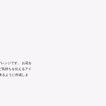
レンジです。 お花を
など気持ちを伝えるアイ
来るように作成しま