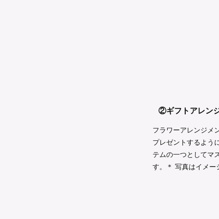
②ギフトアレン
フラワーアレンジメ
プレゼントするように
テムの一つとしてマ
す。＊ 写真はイメー