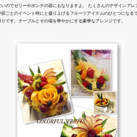
ないのでゼリーやポンチの器にもなりますよ。 たくさんのデザインアレ
季節ごとのイベント時にと盛り上げるフルーツアイテムのひとつになるで
帰りです。テーブルとその場を華やかにする豪華なアレンジです。