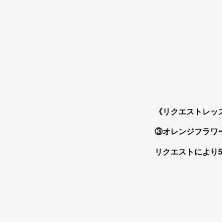
《リクエストレッ
③オレンジフラワ
リクエストにより