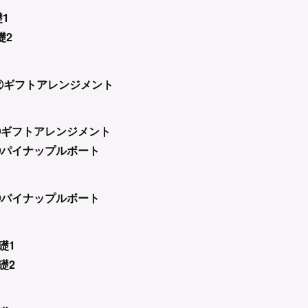
礎1
礎2
0～ ②ギフトアレンジメント
0～②ギフトアレンジメント
パイナップルボート
0～①パイナップルボート
基礎1
礎2