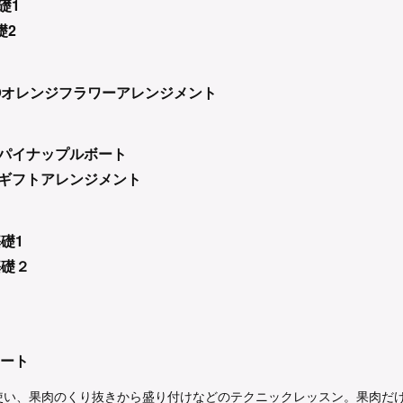
基礎1
礎2
0～③オレンジフラワーアレンジメント
0～①パイナップルボート
ギフトアレンジメント
基礎1
礎２
ート
使い、果肉のくり抜きから盛り付けなどのテクニックレッスン。果肉だ