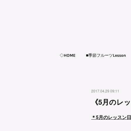
◇HOME
■季節フルーツLesson
2017.04.29 09:11
《5月のレ
＊5月のレッスン