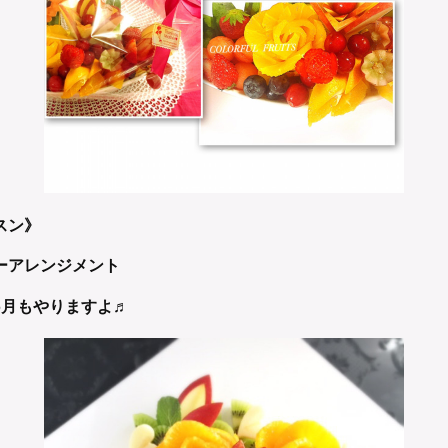
スン》
ーアレンジメント
5月もやりますよ♬