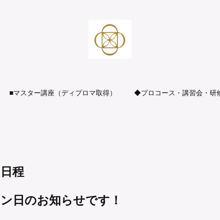
■マスター講座（ディプロマ取得）
◆プロコース・講習会・研
ン日程
スン日のお知らせです！