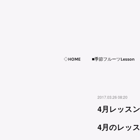
◇HOME
■季節フルーツLesson
2017.03.26 08:20
4月レッス
4月のレッ