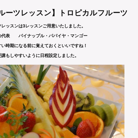
ルーツレッスン】トロピカルフルーツ
ツレッスンは3レッスンご用意いたしました。
ツの代表
パイナップル・パパイヤ・マンゴー
すい時期になる前に覚えておくといいですね！
受講もしやすいように日程設定しました。