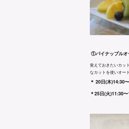
①パイナップルオ
覚えておきたいカッ
なカットを使いオー
＊ 20日(木)14:30〜
＊25日(火)11:30〜1