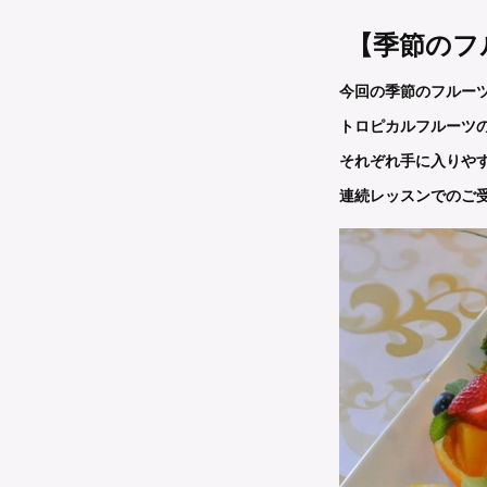
【季節のフ
今回の季節のフルー
トロピカルフルー
それぞれ手に入りや
連続レッスンでのご