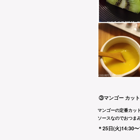
③マンゴー カッ
マンゴーの定番カッ
ソースなのでおつま
＊25日(火)14:30〜