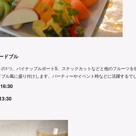
ードブル
トの1つ、パイナップルボートS、スナックカットなどと他のフルーツを
ドブル風に盛り付けします。パーティーやイベント時などに活躍するで
16:30
3:30