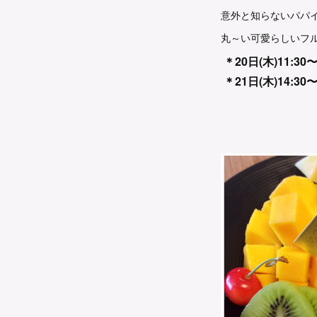
意外と知らないパパ
丸～い可愛らしいフ
＊20日(木)11:30〜
＊21日(木)14:30〜