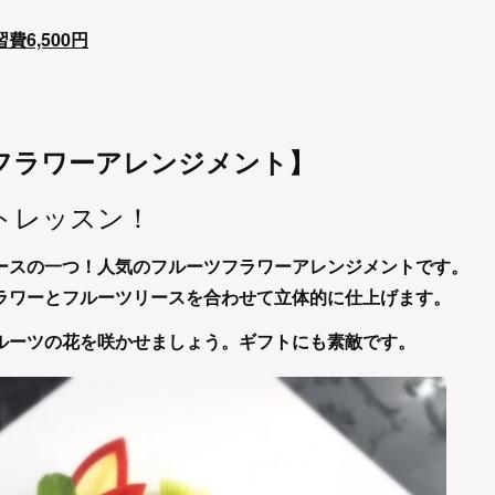
6,500円
フラワーアレンジメント】
トレッスン！
ースの一つ！人気のフルーツフラワーアレンジメントです。
ラワーとフルーツリースを合わせて立体的に仕上げます。
ルーツの花を咲かせましょう。ギフトにも素敵です。