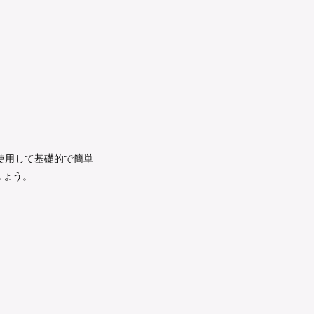
使用して基礎的で簡単
しょう。