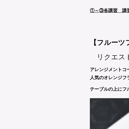
①～③各講習 講習費
【フルーツ
リクエス
アレンジメントコ
人気のオレンジフ
テーブルの上にフ