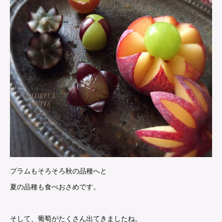
プラムもそろそろ秋の品種へと
夏の品種も食べおさめです。
そして、葡萄がたくさん出てきましたね。