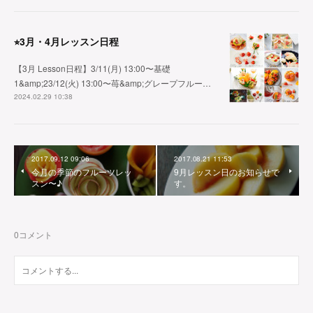
⭐︎3月・4月レッスン日程
【3月 Lesson日程】3/11(月) 13:00〜基礎
1&amp;23/12(火) 13:00〜苺&amp;グレープフルー…
2024.02.29 10:38
2017.09.12 09:06
2017.08.21 11:53
今月の季節のフルーツレッ
9月レッスン日のお知らせで
スン〜♪
す。
0
コメント