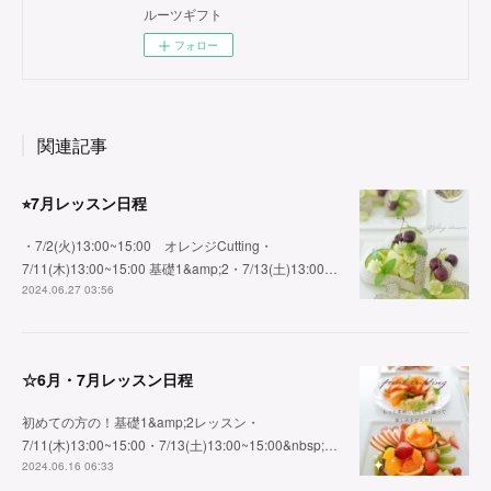
ルーツギフト
フォロー
関連記事
⭐︎7月レッスン日程
・7/2(火)13:00~15:00 オレンジCutting・
7/11(木)13:00~15:00 基礎1&amp;2・7/13(土)13:00…
2024.06.27 03:56
☆6月・7月レッスン日程
初めての方の！基礎1&amp;2レッスン・
7/11(木)13:00~15:00・7/13(土)13:00~15:00&nbsp;…
2024.06.16 06:33