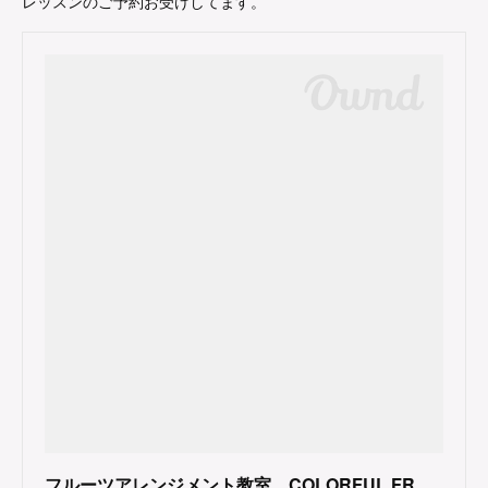
レッスンのご予約お受けしてます。
フルーツアレンジメント教室 COLORFUL FRUITS（東京都大田区）