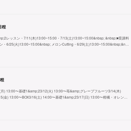
日程
ッスン・7/11(木)13:00~15:00・7/13(土)13:00~15:00&nbsp; &nbsp;■受講料
25(火)13:00~15:00&nbsp; メロンCutting・6/29(土)13:00~15:00&nbsp;&n…
日程
(月) 13:00〜基礎1&amp;23/12(火) 13:00〜苺&amp;グレープフルーツ3/14(木)
5(金) 13:00〜BOX3/16(土) 14:00〜基礎1&amp;23/17(日) 13:00〜柑橘・オレン…