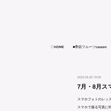
◇HOME
■季節フルーツLesson
2022.06.26 19:06
7月・8月
スマホフォトのレッ
スマホで撮る写真に