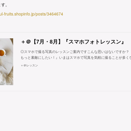
ます。
ful-fruits.shopinfo.jp/posts/3464674
＋＠【7月・8月】『スマホフォトレッスン』
◎スマホで撮る写真のレッスンご案内ですこんな思いはないですか？
もっと素敵にしたい！』いまはスマホで写真を気軽に撮ることが多く
＋＠レッスン