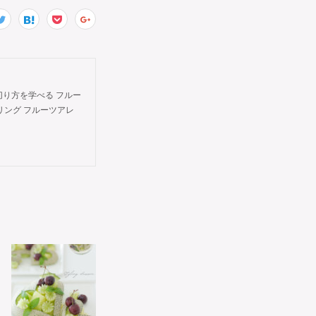
切り方を学べる フルー
タイリング フルーツアレ