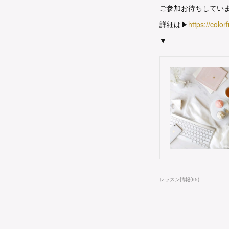
ご参加お待ちしてい
詳細は▶
https://color
▼
レッスン情報
(
65
)