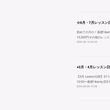
☆6月・7月レッスン
初めての方の！基礎1&amp;2レ
13,200円その他のレッスン・6/
2024.06.16 06:33
⭐︎3月・4月レッスン
【3月 Lesson日程】3/11
13:00〜基礎1&amp;②3/1
2024.02.29 10:38