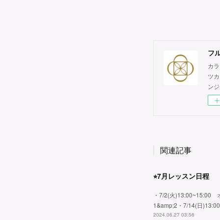
フル
カラ
ツカ
ンジ
関連記事
⭐︎7月レッスン日程
・7/2(火)13:00~15:00 
1&amp;2・7/14(日)13:0
2024.06.27 03:56