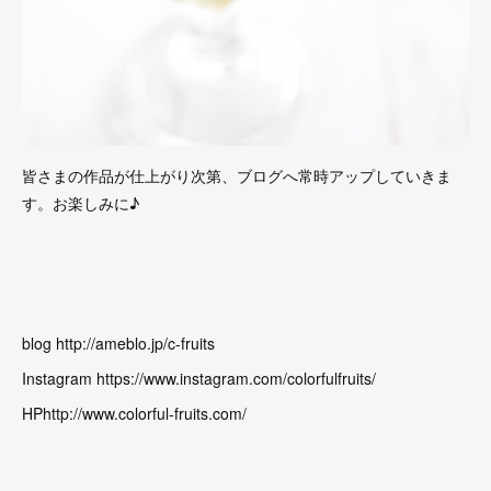
皆さまの作品が仕上がり次第、ブログへ常時アップしていきま
す。お楽しみに♪
blog http://ameblo.jp/c-fruits
Instagram https://www.instagram.com/colorfulfruits/
HPhttp://www.colorful-fruits.com/