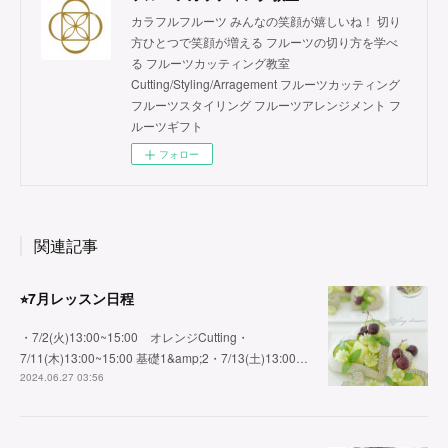
カラフルフルーツ みんなの笑顔が嬉しいね！ 切り
方ひとつで笑顔が増える フルーツの切り方を学べ
る フルーツカッティング教室
Cutting/Styling/Arragement フルーツカッティング
フルーツスタイリング フルーツアレンジメント フ
ルーツギフト
フォロー
関連記事
⭐︎7月レッスン日程
・7/2(火)13:00~15:00 オレンジCutting・
7/11(木)13:00~15:00 基礎1&amp;2・7/13(土)13:00…
2024.06.27 03:56