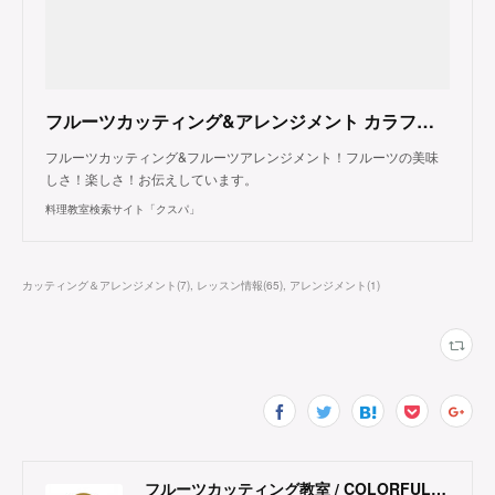
フルーツカッティング&アレンジメント カラフル フルーツ（東京都大田区）
フルーツカッティング&フルーツアレンジメント！フルーツの美味
しさ！楽しさ！お伝えしています。
料理教室検索サイト「クスパ」
カッティング＆アレンジメント
(
7
)
レッスン情報
(
65
)
アレンジメント
(
1
)
フルーツカッティング教室 / COLORFUL FRUITS