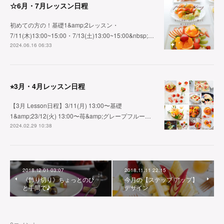
☆6月・7月レッスン日程
初めての方の！基礎1&amp;2レッスン・
7/11(木)13:00~15:00・7/13(土)13:00~15:00&nbsp;…
2024.06.16 06:33
⭐︎3月・4月レッスン日程
【3月 Lesson日程】3/11(月) 13:00〜基礎
1&amp;23/12(火) 13:00〜苺&amp;グレープフルー…
2024.02.29 10:38
2018.12.01 03:07
2018.11.11 22:15
《飾り切り》ちょっとのひ
今月の【ステップ アップ】
と手間で♪
デザイン