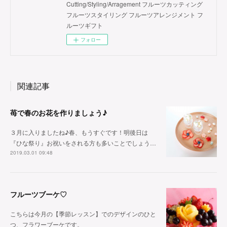
Cutting/Styling/Arragement フルーツカッティング
フルーツスタイリング フルーツアレンジメント フ
ルーツギフト
フォロー
関連記事
苺で春のお花を作りましょう♪
３月に入りましたね♪春、もうすぐです！明後日は
『ひな祭り』お祝いをされる方も多いことでしょう…
2019.03.01 09:48
フルーツブーケ♡
こちらは今月の【季節レッスン】でのデザインのひと
つ、フラワーブーケです。