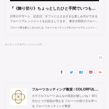
『《飾り切り》ちょっとしたひと手間でいつもより贅沢に♪』
日常のデザート、記念日、ギフトにとさまざまな楽しみ方ができる
フルーツアレンジメントをお伝えしてます。 東京大田区のフルー…
フルーツ香る暮らしをたのしむ フルーツカッティング&フルーツアレンジメント COLORFUL FRUITS カラフルフルーツ 東京
カッティング＆アレンジメント
(
7
)
フルーツカッティング教室 / COLORFUL FRUITS
カラフルフルーツ みんなの笑顔が嬉しいね！ 切り
方ひとつで笑顔が増える フルーツの切り方を学べ
る フルーツカッティング教室