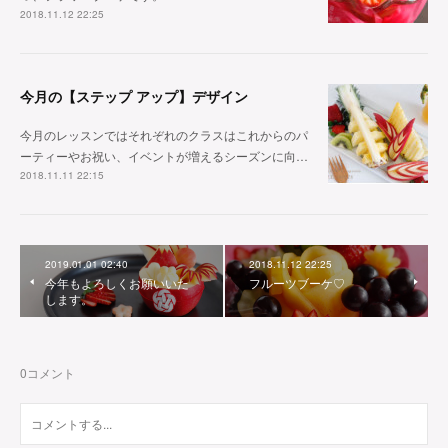
2018.11.12 22:25
今月の【ステップ アップ】デザイン
今月のレッスンではそれぞれのクラスはこれからのパ
ーティーやお祝い、イベントが増えるシーズンに向…
2018.11.11 22:15
2019.01.01 02:40
2018.11.12 22:25
今年もよろしくお願いいた
フルーツブーケ♡
します。
0
コメント