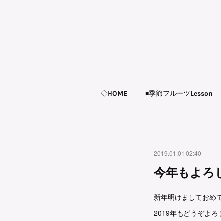
◇HOME
■季節フルーツLesson
2019.01.01 02:40
今年もよろ
新年明けましておめ
2019年もどうぞよ