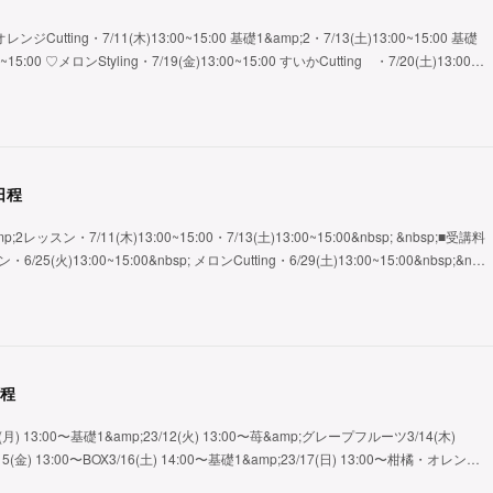
オレンジCutting・7/11(木)13:00~15:00 基礎1&amp;2・7/13(土)13:00~15:00 基礎
0~15:00 ♡メロンStyling・7/19(金)13:00~15:00 すいかCutting ・7/20(土)13:00…
日程
ッスン・7/11(木)13:00~15:00・7/13(土)13:00~15:00&nbsp; &nbsp;■受講料
25(火)13:00~15:00&nbsp; メロンCutting・6/29(土)13:00~15:00&nbsp;&n…
日程
(月) 13:00〜基礎1&amp;23/12(火) 13:00〜苺&amp;グレープフルーツ3/14(木)
5(金) 13:00〜BOX3/16(土) 14:00〜基礎1&amp;23/17(日) 13:00〜柑橘・オレン…