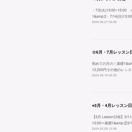
・7/2(火)13:00~15:00 
1&amp;2・7/14(日)13:0
2024.06.27 03:56
☆6月・7月レッスン
初めての方の！基礎1&amp;2レ
13,200円その他のレッスン・6/
2024.06.16 06:33
⭐︎3月・4月レッスン
【3月 Lesson日程】3/11
13:00〜基礎1&amp;②3/1
2024.02.29 10:38