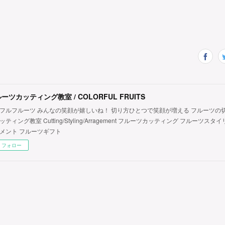
ーツカッティング教室 / COLORFUL FRUITS
フルフルーツ みんなの笑顔が嬉しいね！ 切り方ひとつで笑顔が増える フルーツの
ッティング教室 Cutting/Styling/Arragement フルーツカッティング フルーツス
メント フルーツギフト
フォロー