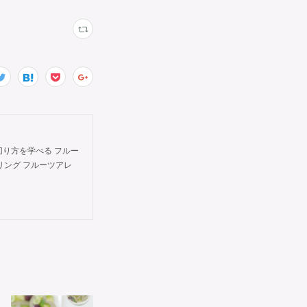
切り方を学べる フルー
タイリング フルーツアレ