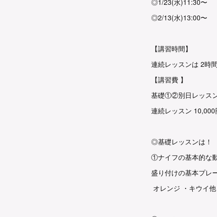
◎1/23(水)11:30〜
◎2/13(水)13:00〜
【講習時間】
連続レッスンは 2時間
【講習費 】
基礎①②別日レッスン各
連続レッスン 10,000
◎基礎レッスンは！
①ナイフの基本的な
盛り付けの基本プレ
オレンジ ・キウイ他