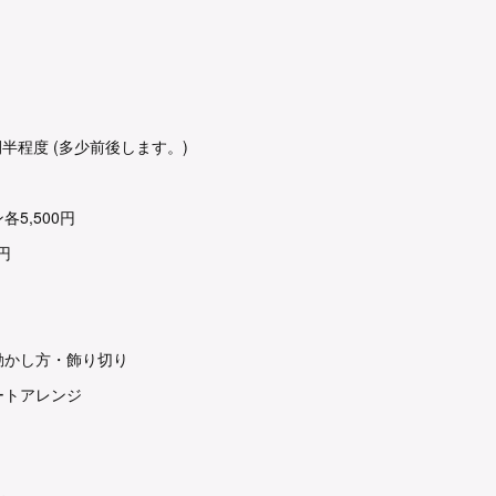
半程度 (多少前後します。)
5,500円
円
動かし方・飾り切り
ートアレンジ