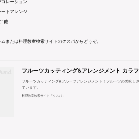
デコレーション
レートアレンジ
ご 他
ームまたは料理教室検索サイトのクスパからどうぞ。
フルーツカッティング&フルーツアレンジメント！フルーツの美味し
ています。
料理教室検索サイト「クスパ」