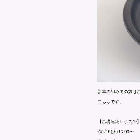
新年の初めての方は
こちらです。
【基礎連続レッスン
◎1/15(火)13:00〜