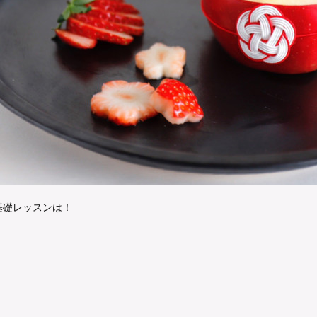
基礎レッスンは！
】