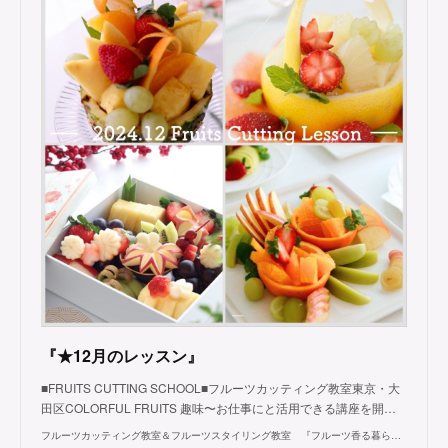
『★12月のレッスン』
■FRUITS CUTTING SCHOOL■フルーツカッティング教室東京・大
田区COLORFUL FRUITS 趣味〜お仕事にと活用できる講座を開…
フルーツカッティング教室＆フルーツスタイリング教室 『フルーツ香る暮らしを楽しむ』カラフルフルーツのブログ～