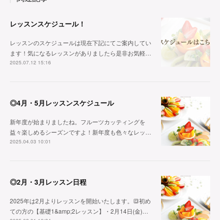
レッスンスケジュール！
レッスンのスケジュールは現在下記にてご案内してい
ます！気になるレッスンがありましたら是非お気軽…
2025.07.12 15:16
◎4月・5月レッスンスケジュール
新年度が始まりましたね。フルーツカッティングを
益々楽しめるシーズンですよ！新年度も色々なレッ…
2025.04.03 10:01
◎2月・3月レッスン日程
2025年は2月よりレッスンを開始いたします。🔳初め
ての方の【基礎1&amp;2レッスン】・2月14日(金)…