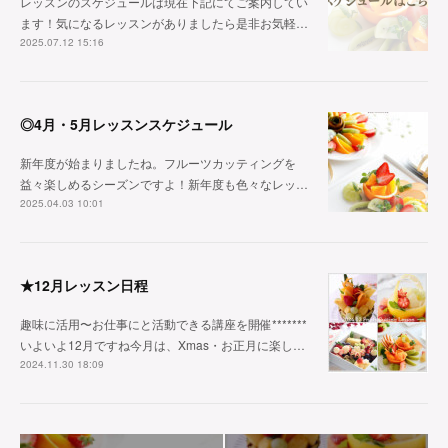
レッスンのスケジュールは現在下記にてご案内してい
ます！気になるレッスンがありましたら是非お気軽…
2025.07.12 15:16
◎4月・5月レッスンスケジュール
新年度が始まりましたね。フルーツカッティングを
益々楽しめるシーズンですよ！新年度も色々なレッ…
2025.04.03 10:01
★12月レッスン日程
趣味に活用〜お仕事にと活動できる講座を開催*******
いよいよ12月ですね今月は、Xmas・お正月に楽し…
2024.11.30 18:09