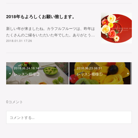
2018年もよろしくお願い致します。
新しい年が来ましたね。カラフルフルーツは、昨年は
たくさんのご縁をいただいた年でした。ありがとう…
2018.01.01 17:26
2016.06.24 16:18
2016.06.23 06:51
レッスン模様③
レッスン模様①
0
コメント