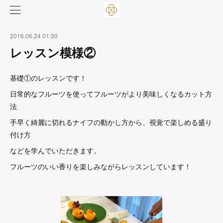
2016.06.24 01:30
レッスン模様②
基礎①のレッスンです！
日常的なフルーツを使ってフルーツがより美味しくなるカット方
法
手早く綺麗に切れるナイフの動かし方から、視覚で楽しめる盛り
付け方
などを学んでいただきます。
フルーツのいい香りを楽しみながらレッスンしています！