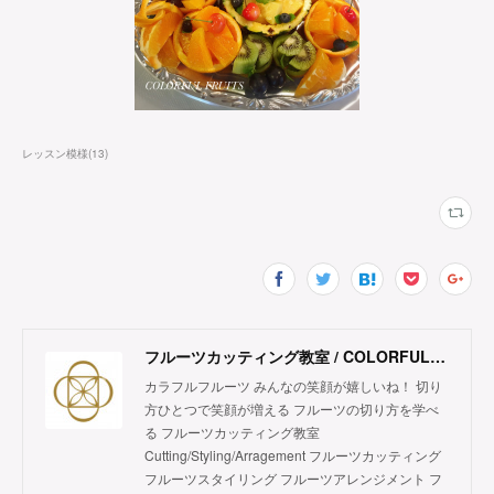
レッスン模様
(
13
)
フルーツカッティング教室 / COLORFUL FRUITS
カラフルフルーツ みんなの笑顔が嬉しいね！ 切り
方ひとつで笑顔が増える フルーツの切り方を学べ
る フルーツカッティング教室
Cutting/Styling/Arragement フルーツカッティング
フルーツスタイリング フルーツアレンジメント フ