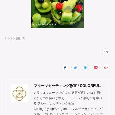
レッスン模様
(
13
)
フルーツカッティング教室 / COLORFUL FRUITS
カラフルフルーツ みんなの笑顔が嬉しいね！ 切り
方ひとつで笑顔が増える フルーツの切り方を学べ
る フルーツカッティング教室
Cutting/Styling/Arragement フルーツカッティング
フルーツスタイリング フルーツアレンジメント フ