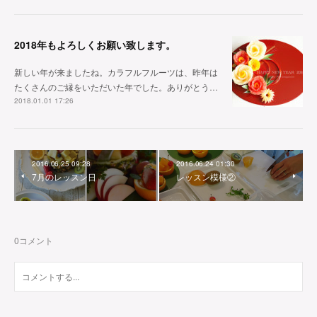
2018年もよろしくお願い致します。
新しい年が来ましたね。カラフルフルーツは、昨年は
たくさんのご縁をいただいた年でした。ありがとう…
2018.01.01 17:26
2016.06.25 09:28
2016.06.24 01:30
7月のレッスン日
レッスン模様②
0
コメント