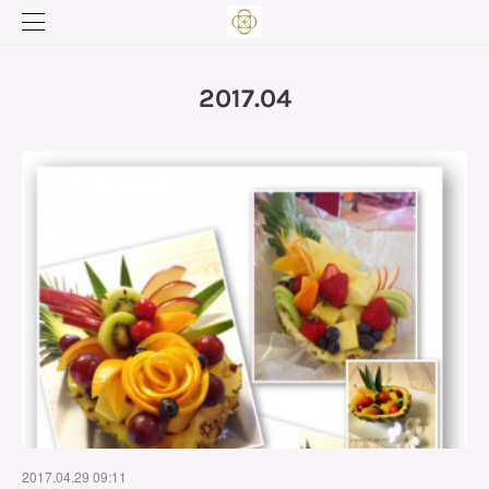
2017
.
04
2017.04.29 09:11