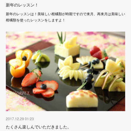
新年のレッスン！
新年のレッスンは！美味しい柑橘類が時期ですので来月、再来月は美味しい
柑橘類を使ったレッスンをしますよ！
2017.12.29 01:23
たくさん楽しんでいただきました。