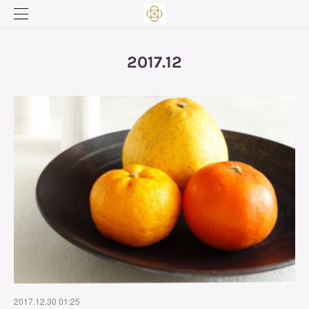
2017
.
12
2017.12.30 01:25