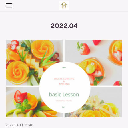
2022
.
04
2022.04.11 12:46