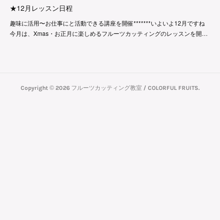
★12月レッスン日程
趣味に活用〜お仕事にと活動できる講座を開催*******いよいよ12月ですね
今月は、Xmas・お正月に楽しめるフルーツカッティングのレッスンを開…
Copyright ©
2026
フルーツカッティング教室 / COLORFUL FRUITS
.