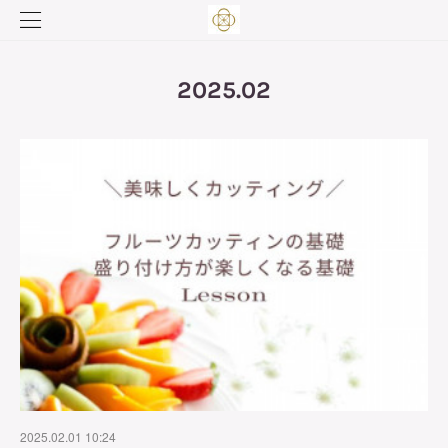
2025
.
02
2025.02.01 10:24