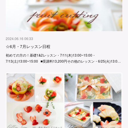
2024.06.16 06:33
☆6月・7月レッスン日程
初めての方の！基礎1&2レッスン・7/11(木)13:00~15:00・
7/13(土)13:00~15:00 ■受講料13,200円その他のレッスン・6/25(火)13:0…