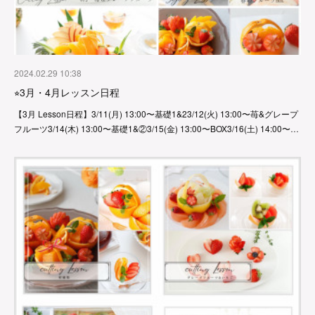
2024.02.29 10:38
⭐︎3月・4月レッスン日程
【3月 Lesson日程】3/11(月) 13:00〜基礎1&23/12(火) 13:00〜苺&グレープ
フルーツ3/14(木) 13:00〜基礎1&②3/15(金) 13:00〜BOX3/16(土) 14:00〜…