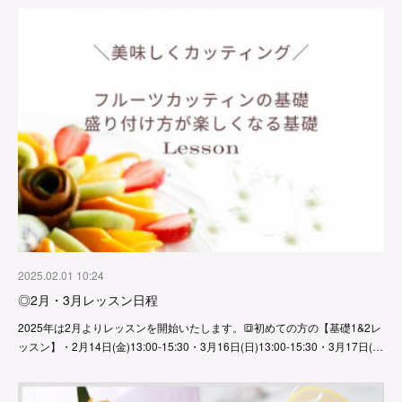
2025.02.01 10:24
◎2月・3月レッスン日程
2025年は2月よりレッスンを開始いたします。🔳初めての方の【基礎1&2レ
ッスン】・2月14日(金)13:00-15:30・3月16日(日)13:00-15:30・3月17日(…