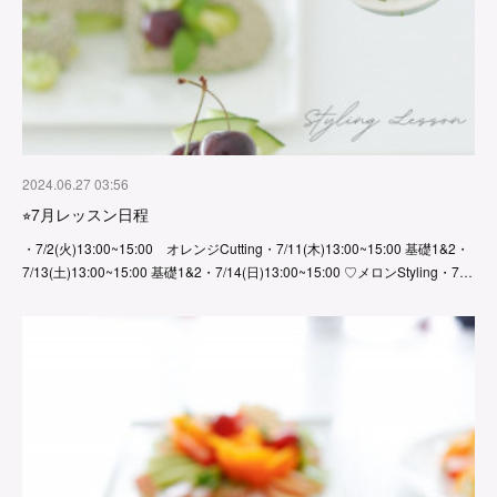
2024.06.27 03:56
⭐︎7月レッスン日程
・7/2(火)13:00~15:00 オレンジCutting・7/11(木)13:00~15:00 基礎1&2・
7/13(土)13:00~15:00 基礎1&2・7/14(日)13:00~15:00 ♡メロンStyling・7…